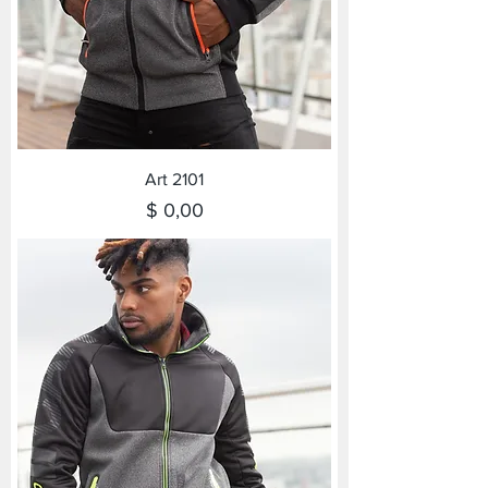
Art 2101
Precio
$ 0,00