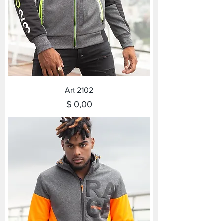
Art 2102
Precio
$ 0,00