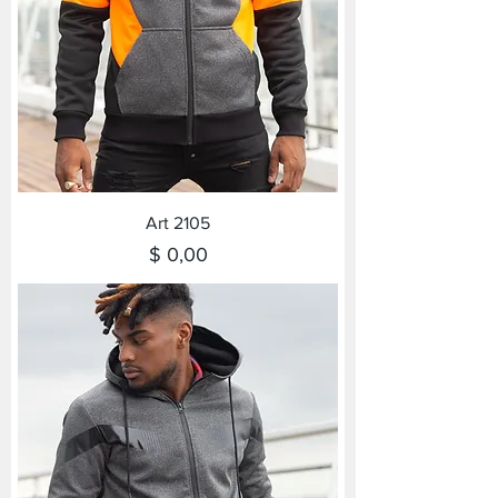
Art 2105
Precio
$ 0,00