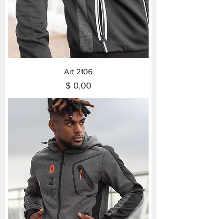
Art 2106
Precio
$ 0,00