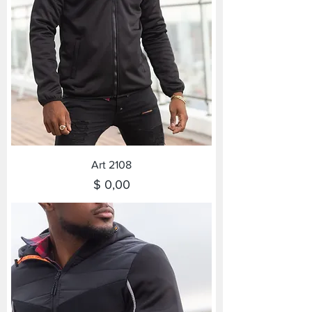
Art 2108
Precio
$ 0,00