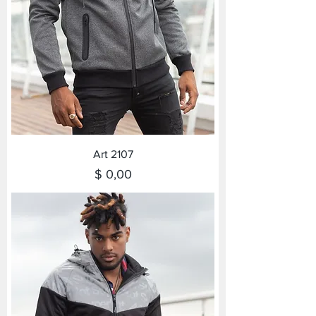
Art 2107
Precio
$ 0,00