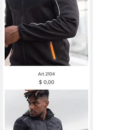
Art 2104
Precio
$ 0,00