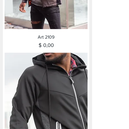
Art 2109
Precio
$ 0,00