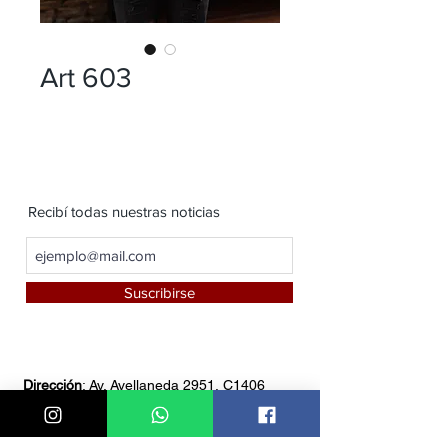
Art 603
Recibí todas nuestras noticias
Suscribirse
Dirección
: Av. Avellaneda 2951, C1406
FZB, Buenos Aires
Teléfono:
4611-8549