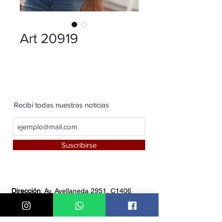
Art 20919
Recibí todas nuestras noticias
Suscribirse
Dirección
: Av. Avellaneda 2951, C1406
FZB, Buenos Aires
Teléfono:
4611-8549