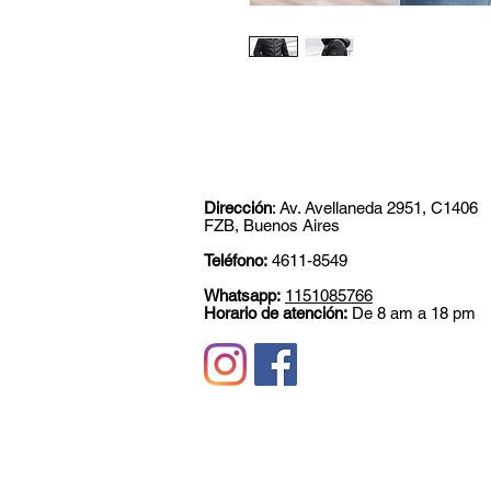
Dirección
: Av. Avellaneda 2951, C1406
FZB, Buenos Aires
Teléfono:
4611-8549
Whatsapp:
1151085766
Horario de atención:
De 8 am a 18 pm